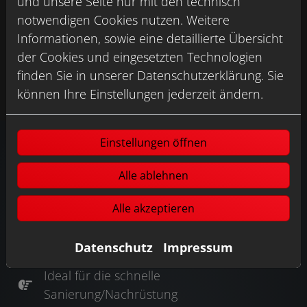
und unsere Seite nur mit den technisch
notwendigen Cookies nutzen. Weitere
Informationen, sowie eine detaillierte Übersicht
der Cookies und eingesetzten Technologien
finden Sie in unserer Datenschutzerklärung. Sie
können Ihre Einstellungen jederzeit ändern.
Einstellungen öffnen
Alle ablehnen
VORTEILE UNSERER
RENOVIERUNGSPLATTE:
Alle akzeptieren
Datenschutz
Impressum
Ideal für die schnelle
Sanierung/Nachrüstung