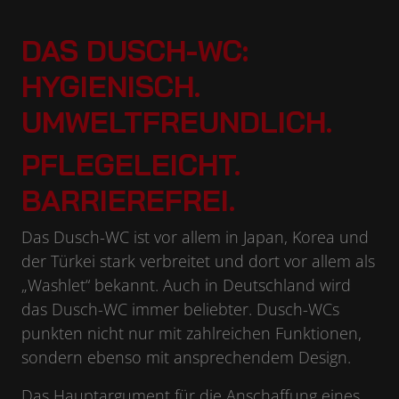
DAS DUSCH-WC:
HYGIENISCH.
UMWELTFREUNDLICH.
PFLEGELEICHT.
BARRIEREFREI.
Das Dusch-WC ist vor allem in Japan, Korea und
der Türkei stark verbreitet und dort vor allem als
„Washlet“ bekannt. Auch in Deutschland wird
das Dusch-WC immer beliebter. Dusch-WCs
punkten nicht nur mit zahlreichen Funktionen,
sondern ebenso mit ansprechendem Design.
Das Hauptargument für die Anschaffung eines