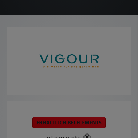
ERHÄLTLICH BEI ELEMENTS