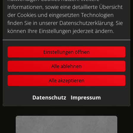
20 ARAGON SCHWARZ
Informationen, sowie eine detaillierte Übersicht
der Cookies und eingesetzten Technologien
finden Sie in unserer Datenschutzerklärung. Sie
können Ihre Einstellungen jederzeit ändern.
Einstellungen öffnen
Alle ablehnen
Alle akzeptieren
21 ARAGON ANTHRAZIT
Datenschutz
Impressum